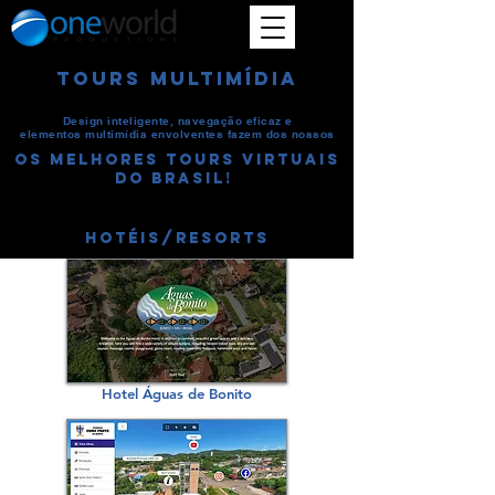
TOURS MULTIMÍDIA
Design inteligente, navegação eficaz e
elementos multimídia envolventes fazem dos nossos
OS melhores tourS virtuais
do brasil!
Hotéis/resorts
Hotel Águas de Bonito