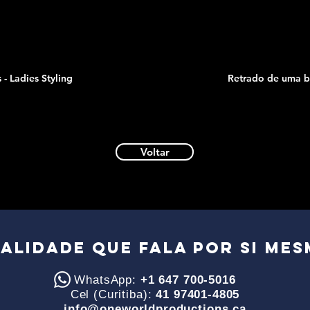
- Ladies Styling
Retrado de uma b
Voltar
ALIDADE QUE FALA POR SI mes
WhatsApp:
+1 647 700-5016
Cel (Curitiba):
41 97401-4805
info@oneworldproductions.ca