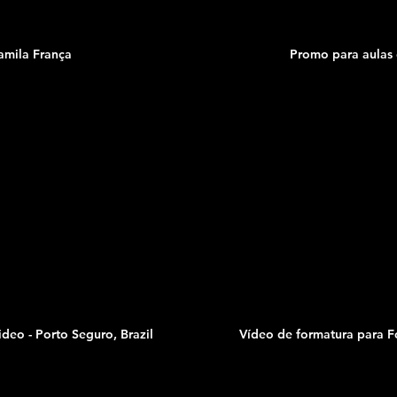
amila França
Promo para aulas
eo - Porto Seguro, Brazil
Vídeo de formatura para Fo