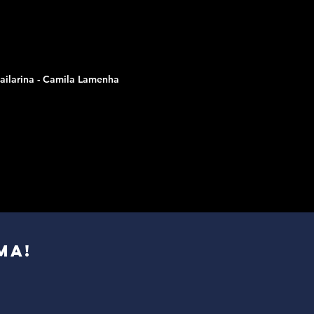
ailarina - Camila Lamenha
ma!