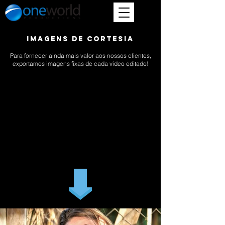
imagens de cortesia
Para fornecer ainda mais valor aos nossos clientes,
exportamos imagens fixas de cada vídeo editado!