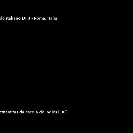
 italiano Dilit - Roma, Itália
etnamitas da escola de inglês ILAC