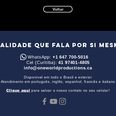
Voltar
ALIDADE QUE FALA POR SI mes
WhatsApp:
+1 647 700-5016
Cel (Curitiba):
41 97401-4805
info@oneworldproductions.ca
Disponível em todo o Brasil e exterior
Atendimento em português, inglês, espanhol, francês e italiano
Clique aqui
para salvar o nosso contato no seu celular!