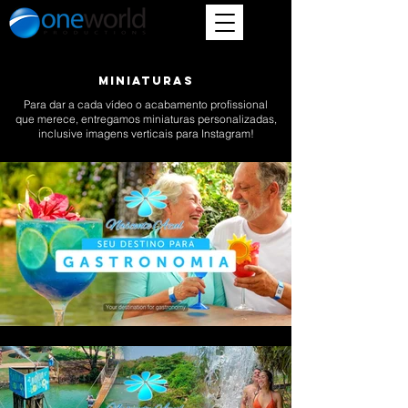
MINIATURAS
Para dar a cada vídeo o acabamento profissional
que merece, entregamos miniaturas personalizadas,
inclusive imagens verticais para Instagram!